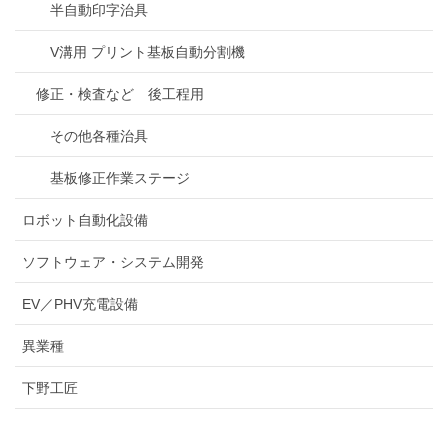
半自動印字治具
V溝用 プリント基板自動分割機
修正・検査など 後工程用
その他各種治具
基板修正作業ステージ
ロボット自動化設備
ソフトウェア・システム開発
EV／PHV充電設備
異業種
下野工匠